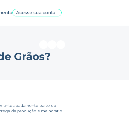
mento
Acesse sua conta
de Grãos?
ber antecipadamente parte do
ntrega da produção e melhorar o