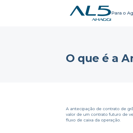
Para o A
O que é a A
A antecipação de contrato de gr
valor de um contrato futuro de v
fluxo de caixa da operação.