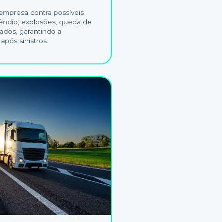
empresa contra possíveis
êndio, explosões, queda de
icados, garantindo a
pós sinistros.