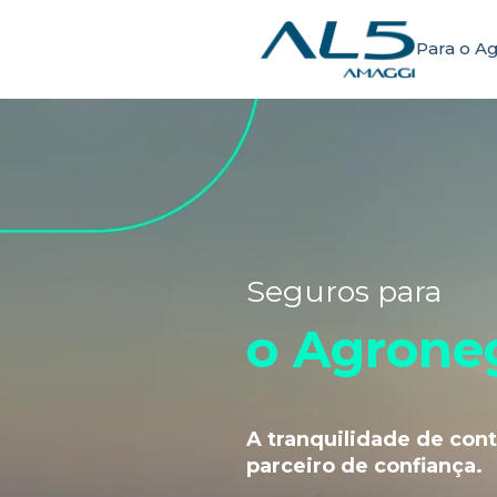
Para o A
Seguros para
o Agrone
A tranquilidade de con
parceiro de confiança.