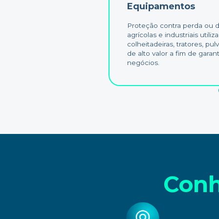
Equipamentos
Proteção contra perda ou
agrícolas e industriais util
colheitadeiras, tratores, pu
de alto valor a fim de garan
negócios.
Conh