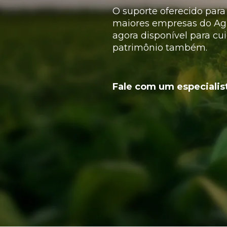
O suporte oferecido par
maiores empresas do A
agora disponível para cu
patrimônio também.
Fale com um especialis