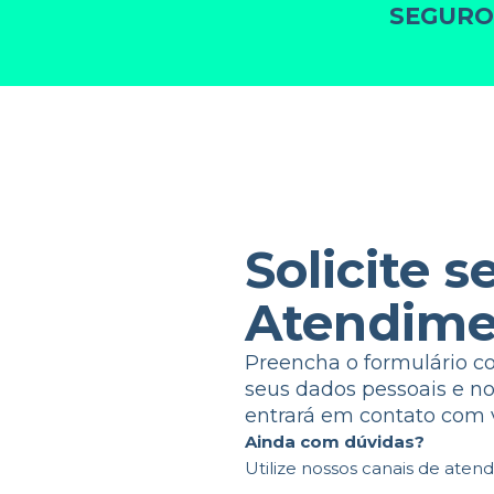
SEGURO
Solicite s
Atendime
Preencha o formulário c
seus dados pessoais e n
entrará em contato com 
Ainda com dúvidas?
Utilize nossos canais de aten