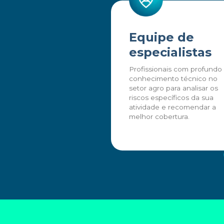
Equipe de
especialistas
Profissionais com profundo
conhecimento técnico no
setor agro para analisar os
riscos específicos da sua
atividade e recomendar a
melhor cobertura.