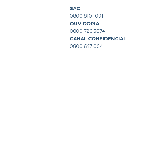
SAC
0800 810 1001
OUVIDORIA
0800 726 5874
CANAL CONFIDENCIAL
0800 647 004
AL5 AMAGGI
Sobre Nós
P