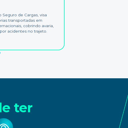
Seguro de Cargas, visa
rias transportadas em
ernacionais, cobrindo avaria,
or acidentes no trajeto.
e ter