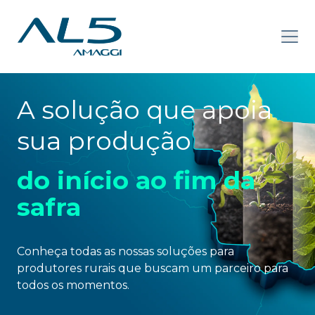
A solução que apoia
sua produção
do início ao fim da
safra
Conheça todas as nossas soluções para
produtores rurais que buscam um parceiro para
todos os momentos.