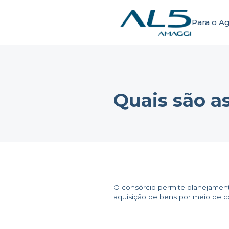
Para o A
Quais são a
O consórcio permite planejamento
aquisição de bens por meio de c