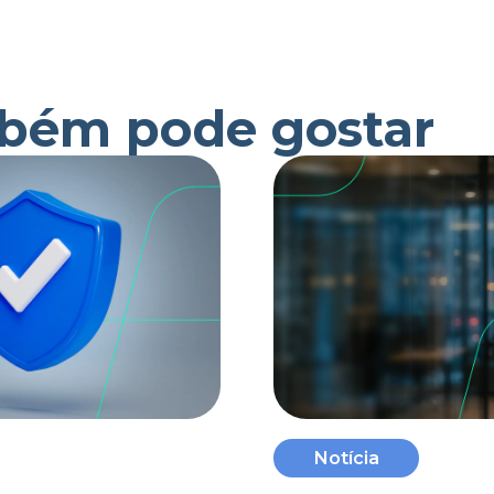
bém pode gostar
Notícia