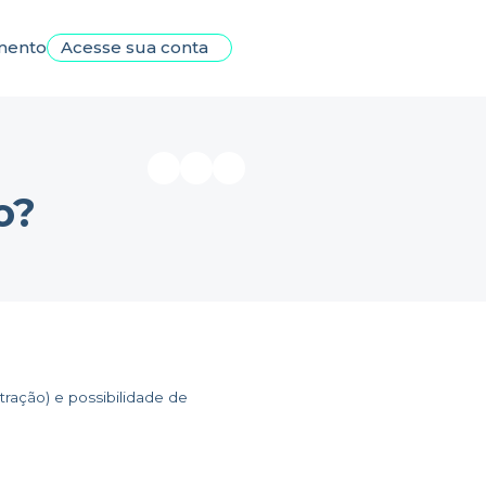
mento
Acesse sua conta
o?
ração) e possibilidade de