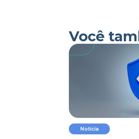
Você tam
Notícia